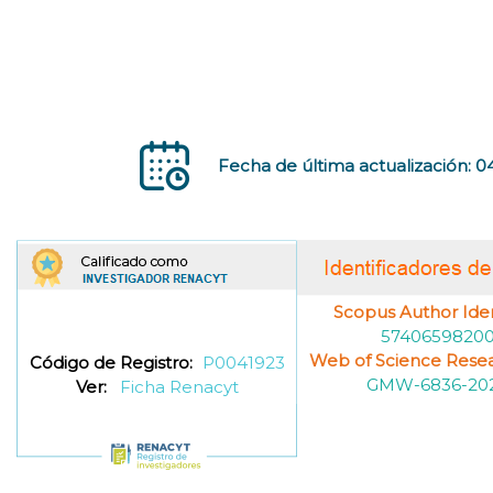
Fecha de última actualización: 
Scopus Author Ident
5740659820
Web of Science Resea
Código de Registro:
P0041923
GMW-6836-20
Ver:
Ficha Renacyt