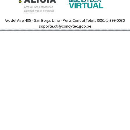
Av. del Aire 485 - San Borja. Lima - Perú. Central Telef.: 0051-1-399-0030.
soporte.cti@concytec.gob.pe