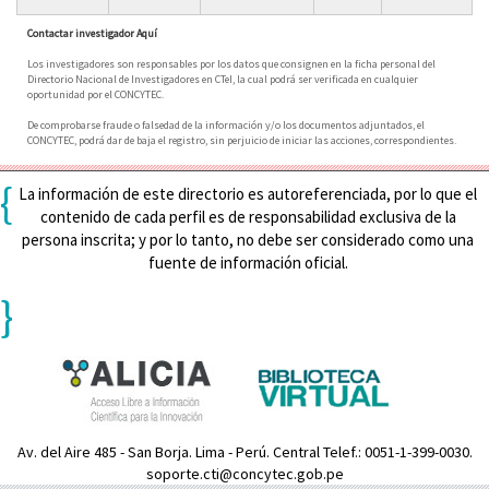
Contactar investigador Aquí
Los investigadores son responsables por los datos que consignen en la ficha personal del
Directorio Nacional de Investigadores en CTeI, la cual podrá ser verificada en cualquier
oportunidad por el CONCYTEC.
De comprobarse fraude o falsedad de la información y/o los documentos adjuntados, el
CONCYTEC, podrá dar de baja el registro, sin perjuicio de iniciar las acciones, correspondientes.
{
La información de este directorio es autoreferenciada, por lo que el
contenido de cada perfil es de responsabilidad exclusiva de la
persona inscrita; y por lo tanto, no debe ser considerado como una
fuente de información oficial.
}
Av. del Aire 485 - San Borja. Lima - Perú. Central Telef.: 0051-1-399-0030.
soporte.cti@concytec.gob.pe