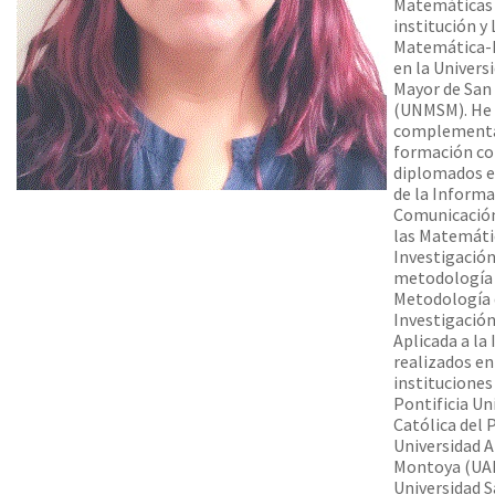
Matemáticas 
institución y
Matemática-F
en la Univers
Mayor de San
(UNMSM). He
complement
formación co
diplomados e
de la Informa
Comunicación
las Matemáti
Investigación
metodología 
Metodología 
Investigación
Aplicada a la
realizados en
instituciones
Pontificia Un
Católica del 
Universidad A
Montoya (UAR
Universidad S