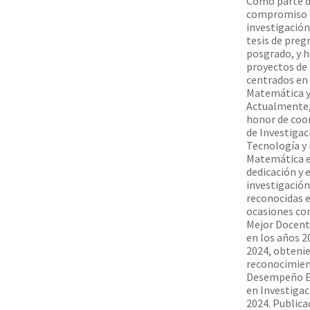
Como parte d
compromiso 
investigación
tesis de preg
posgrado, y h
proyectos de 
centrados en
Matemática y
Actualmente,
honor de coor
de Investigac
Tecnología y
Matemática e
dedicación y 
investigación
reconocidas e
ocasiones con
Mejor Docent
en los años 2
2024, obtenie
reconocimien
Desempeño E
en Investigac
2024. Publica