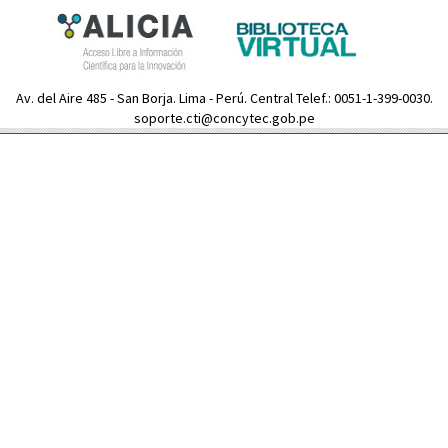
Av. del Aire 485 - San Borja. Lima - Perú. Central Telef.: 0051-1-399-0030.
soporte.cti@concytec.gob.pe