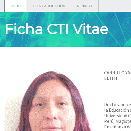
INICIO
GUÍA CALIFICACIÓN
RENACYT
Ficha CTI Vitae
CARRILLO Y
EDITH
Doctoranda e
la Educación 
Universidad C
Perú, Magíste
Enseñanza de