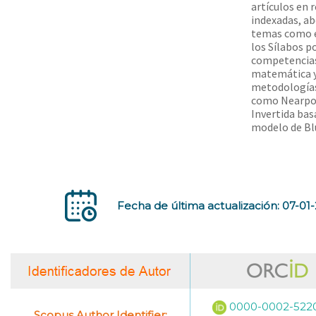
artículos en r
indexadas, a
temas como e
los Sílabos p
competencias
matemática 
metodologías
como Nearpod
Invertida bas
modelo de Bl
Fecha de última actualización: 07-01
0000-0002-522
Scopus Author Identifier: