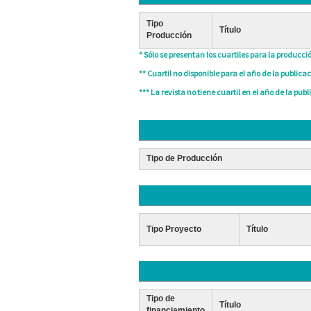
Tipo
Título
Producción
* Sólo se presentan los cuartiles para la producció
** Cuartil no disponible para el año de la publicac
*** La revista no tiene cuartil en el año de la publ
Tipo de Producción
Tipo Proyecto
Título
Tipo de
Título
financiamiento