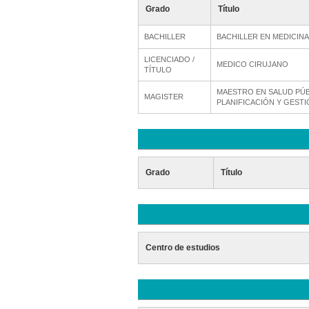
Grado
Título
BACHILLER
BACHILLER EN MEDICIN
LICENCIADO /
MEDICO CIRUJANO
TÍTULO
MAESTRO EN SALUD PÚB
MAGISTER
PLANIFICACIÓN Y GESTI
Grado
Título
Centro de estudios