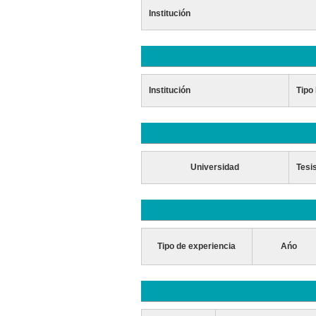
Institución
Institución
Tipo 
Universidad
Tesi
Tipo de experiencia
Ańo