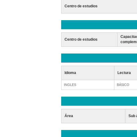
Centro de estudios
Capacita
Centro de estudios
compleme
Idioma
Lectura
INGLES
BÁSICO
Área
Sub 