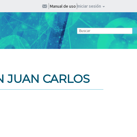
Manual de uso
Iniciar sesión
 JUAN CARLOS