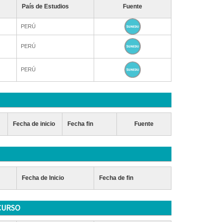
País de Estudios
Fuente
PERÚ
PERÚ
PERÚ
Fecha de inicio
Fecha fin
Fuente
Fecha de Inicio
Fecha de fin
CURSO