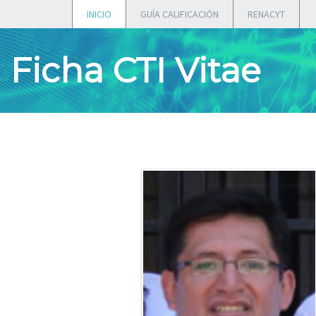
INICIO
GUÍA CALIFICACIÓN
RENACYT
Ficha CTI Vitae