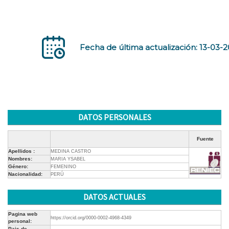
Fecha de última actualización: 13-03-
DATOS PERSONALES
Fuente
Apellidos :
MEDINA CASTRO
Nombres:
MARIA YSABEL
Género:
FEMENINO
Nacionalidad:
PERÚ
DATOS ACTUALES
Pagina web
https://orcid.org/0000-0002-4968-4349
personal:
Pais de