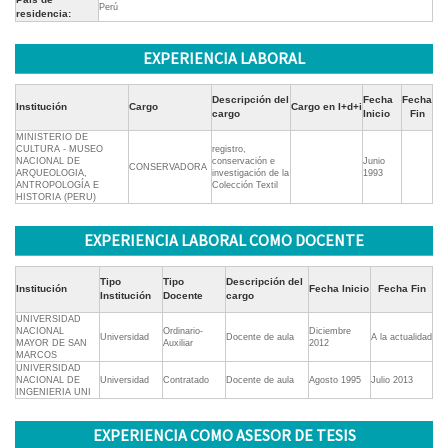
Perú
residencia:
EXPERIENCIA LABORAL
Descripción del
Fecha
Fecha
Institución
Cargo
Cargo en I+d+i
cargo
Inicio
Fin
MINISTERIO DE
CULTURA - MUSEO
registro,
NACIONAL DE
conservación e
Junio
CONSERVADORA
ARQUEOLOGIA,
investigación de la
1993
ANTROPOLOGÍA E
Colección Textil
HISTORIA (PERU)
EXPERIENCIA LABORAL COMO DOCENTE
Tipo
Tipo
Descripción del
Institución
Fecha Inicio
Fecha Fin
Institución
Docente
cargo
UNIVERSIDAD
NACIONAL
Ordinario-
Diciembre
Universidad
Docente de aula
A la actualidad
MAYOR DE SAN
Auxiliar
2012
MARCOS
UNIVERSIDAD
NACIONAL DE
Universidad
Contratado
Docente de aula
Agosto 1995
Julio 2013
INGENIERIA UNI
EXPERIENCIA COMO ASESOR DE TESIS