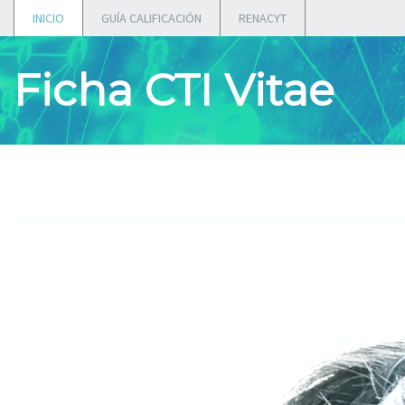
INICIO
GUÍA CALIFICACIÓN
RENACYT
Ficha CTI Vitae