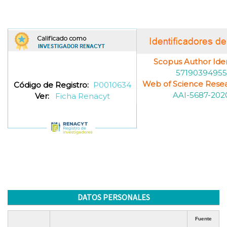
Scopus Author Ident
57190394955
Web of Science Resea
Código de Registro:
P0010634
AAI-5687-202
Ver:
Ficha Renacyt
DATOS PERSONALES
Fuente