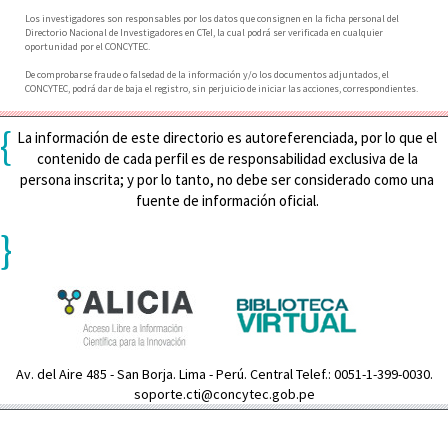
Los investigadores son responsables por los datos que consignen en la ficha personal del
Directorio Nacional de Investigadores en CTeI, la cual podrá ser verificada en cualquier
oportunidad por el CONCYTEC.
De comprobarse fraude o falsedad de la información y/o los documentos adjuntados, el
CONCYTEC, podrá dar de baja el registro, sin perjuicio de iniciar las acciones, correspondientes.
{
La información de este directorio es autoreferenciada, por lo que el
contenido de cada perfil es de responsabilidad exclusiva de la
persona inscrita; y por lo tanto, no debe ser considerado como una
fuente de información oficial.
}
Av. del Aire 485 - San Borja. Lima - Perú. Central Telef.: 0051-1-399-0030.
soporte.cti@concytec.gob.pe