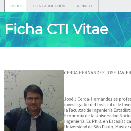
INICIO
GUÍA CALIFICACIÓN
RENACYT
Ficha CTI Vitae
CERDA HERNANDEZ JOSE JAVIE
José J Cerda-Hernández es profe
investigador del Instituto de Inv
la Facultad de Ingeniería Estadísti
Economía de la Universidad Nacio
Ingeniería. Es Ph.D. en Estadística
Universidad de São Paulo, Máster