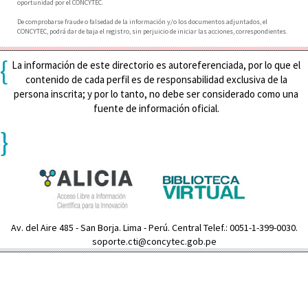
oportunidad por el CONCYTEC.
De comprobarse fraude o falsedad de la información y/o los documentos adjuntados, el
CONCYTEC, podrá dar de baja el registro, sin perjuicio de iniciar las acciones, correspondientes.
{
La información de este directorio es autoreferenciada, por lo que el
contenido de cada perfil es de responsabilidad exclusiva de la
persona inscrita; y por lo tanto, no debe ser considerado como una
fuente de información oficial.
}
Av. del Aire 485 - San Borja. Lima - Perú. Central Telef.: 0051-1-399-0030.
soporte.cti@concytec.gob.pe