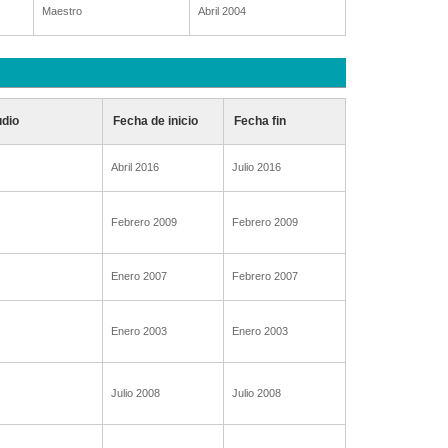
Maestro
Abril 2004
udio
Fecha de inicio
Fecha fin
Abril 2016
Julio 2016
Febrero 2009
Febrero 2009
Enero 2007
Febrero 2007
Enero 2003
Enero 2003
Julio 2008
Julio 2008