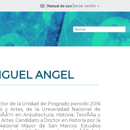
Manual de uso
Iniciar sesión
IGUEL ANGEL
or de la Unidad de Posgrado periodo 2016
o y Artes, de la Universidad Nacional de
ÃÂ³n en Arquitectura, Historia, TeorÃÂ­a y
 Artes. Candidato a Doctor en Historia por la
 Nacional Mayor de San Marcos. Estudios