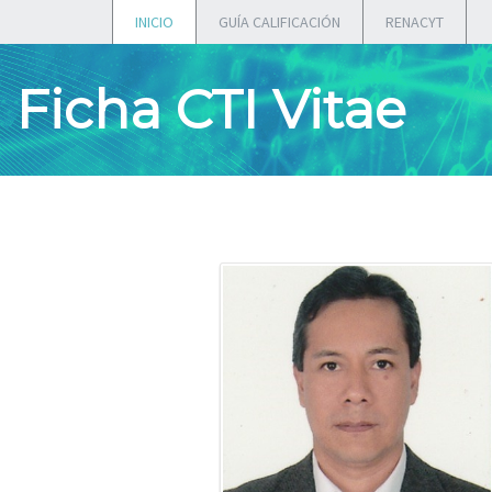
INICIO
GUÍA CALIFICACIÓN
RENACYT
Ficha CTI Vitae