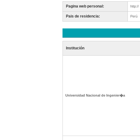
Pagina web personal:
http://
Pais de residencia:
Perú
Institución
Universidad Nacional de Ingenier�a