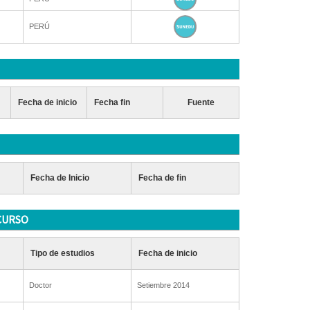
PERÚ
Fecha de inicio
Fecha fin
Fuente
Fecha de Inicio
Fecha de fin
CURSO
Tipo de estudios
Fecha de inicio
Doctor
Setiembre 2014