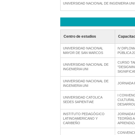
UNIVERSIDAD NACIONAL DE INGENIERIA UNI
Centro de estudios
Capacita
UNIVERSIDAD NACIONAL
IV DIPLO
MAYOR DE SAN MARCOS
PÚBLICA 2
CURSO TA
UNIVERSIDAD NACIONAL DE
"DESIGNI
INGENIERIA UNI
SIGNIFICA
UNIVERSIDAD NACIONAL DE
JORNADA 
INGENIERIA UNI
I CONVEN
UNIVERSIDAD CATOLICA
CULTURAL 
SEDES SAPIENTIAE
DESARRO
INSTITUTO PEDAGÓGICO
JORNADA 
LATINOAMERICANO Y
TEORÍAS 
CARIBEÑO
APRENDIZ
CONVENCI