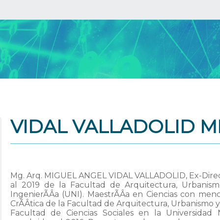
VIDAL VALLADOLID M
Mg. Arq. MIGUEL ANGEL VIDAL VALLADOLID, Ex-Direct
al 2019 de la Facultad de Arquitectura, Urbanism
IngenierÃÂ­a (UNI). MaestrÃÂ­a en Ciencias con menci
CrÃÂ­tica de la Facultad de Arquitectura, Urbanismo y
Facultad de Ciencias Sociales en la Universidad