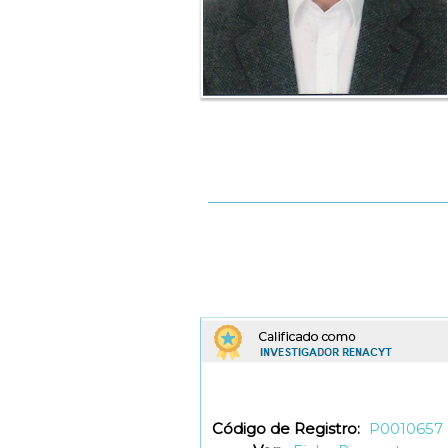
Código de Registro:
P0010657