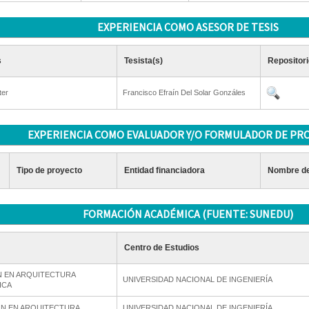
EXPERIENCIA COMO ASESOR DE TESIS
s
Tesista(s)
Repositori
ter
Francisco Efraín Del Solar Gonzáles
EXPERIENCIA COMO EVALUADOR Y/O FORMULADOR DE PR
Tipo de proyecto
Entidad financiadora
Nombre de
FORMACIÓN ACADÉMICA (FUENTE: SUNEDU)
Centro de Estudios
 EN ARQUITECTURA
UNIVERSIDAD NACIONAL DE INGENIERÍA
ICA
ON EN ARQUITECTURA
UNIVERSIDAD NACIONAL DE INGENIERÍA