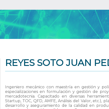
REYES SOTO JUAN P
Ingeniero mecánico con maestría en gestión y polít
especializaciones en formulación y gestión de proy
mercadotecnia. Capacitado en diversas herramient
Startup, TOC, QFD, AMFE, Análisis del Valor, etc.), p
desarrollo y aseguramiento de la calidad en produc