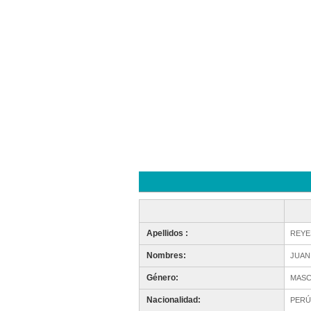
Apellidos :
REYE
Nombres:
JUAN
Género:
MASC
Nacionalidad:
PERÚ