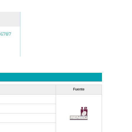
-6787
Fuente