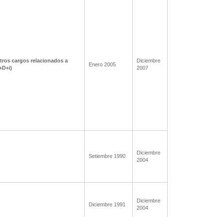
tros cargos relacionados a
Diciembre
Enero 2005
I+D+i)
2007
Diciembre
Setiembre 1990
2004
Diciembre
Diciembre 1991
2004