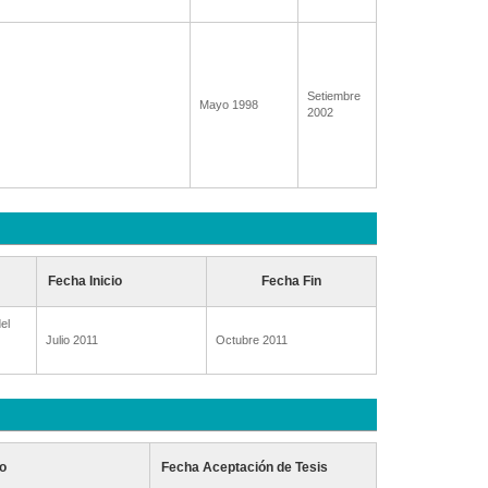
Setiembre
Mayo 1998
2002
Fecha Inicio
Fecha Fin
el
Julio 2011
Octubre 2011
o
Fecha Aceptación de Tesis