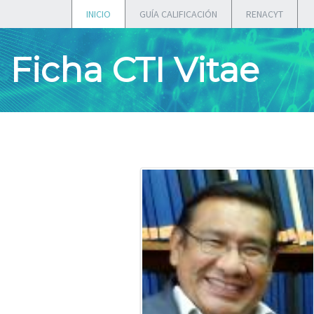
INICIO
GUÍA CALIFICACIÓN
RENACYT
Ficha CTI Vitae