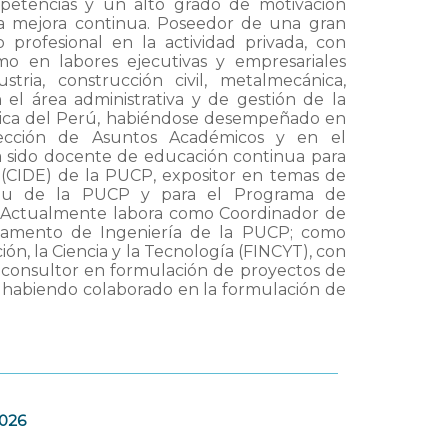
mpetencias y un alto grado de motivación
la mejora continua. Poseedor de una gran
o profesional en la actividad privada, con
o en labores ejecutivas y empresariales
ria, construcción civil, metalmecánica,
 el área administrativa y de gestión de la
tólica del Perú, habiéndose desempeñado en
irección de Asuntos Académicos y en el
a sido docente de educación continua para
(CIDE) de la PUCP, expositor en temas de
uipu de la PUCP y para el Programa de
 Actualmente labora como Coordinador de
rtamento de Ingeniería de la PUCP; como
ón, la Ciencia y la Tecnología (FINCYT), con
, consultor en formulación de proyectos de
, habiendo colaborado en la formulación de
2026