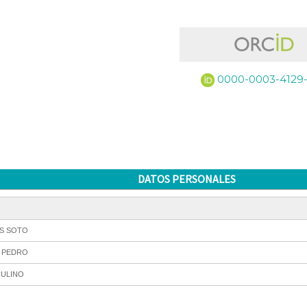
0000-0003-4129
DATOS PERSONALES
S SOTO
 PEDRO
ULINO