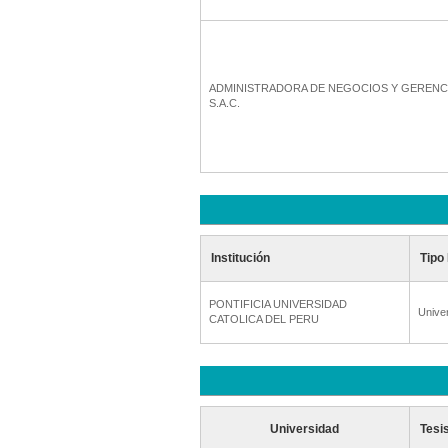
ADMINISTRADORA DE NEGOCIOS Y GERENC
S.A.C.
Institución
Tipo 
PONTIFICIA UNIVERSIDAD
Unive
CATOLICA DEL PERU
Universidad
Tesi