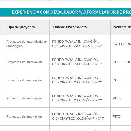
EXPERIENCIA COMO EVALUADOR Y/O FORMULADOR DE PR
Tipo de proyecto
Entidad financiadora
Nombre de
Proyectos de extensionismo
FONDO PARA LA INNOVACIÓN,
EXTENSIO
tecnológico
CIENCIA Y TECNOLOGÍA - FINCYT
FONDO PARA LA INNOVACIÓN,
Proyectos de Innovación
PIPEI - FI
CIENCIA Y TECNOLOGÍA - FINCYT
FONDO PARA LA INNOVACIÓN,
Proyectos de Innovación
PITEI
CIENCIA Y TECNOLOGÍA - FINCYT
FONDO PARA LA INNOVACIÓN,
Proyectos de Innovación
PITEI
CIENCIA Y TECNOLOGÍA - FINCYT
FONDO PARA LA INNOVACIÓN,
Proyectos de Innovación
PITEI
CIENCIA Y TECNOLOGÍA - FINCYT