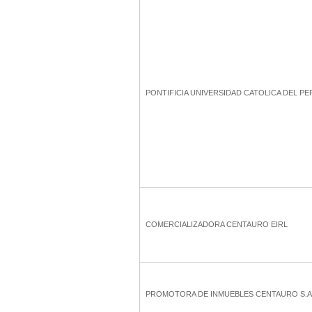
PONTIFICIA UNIVERSIDAD CATOLICA DEL PE
COMERCIALIZADORA CENTAURO EIRL
PROMOTORA DE INMUEBLES CENTAURO S.A