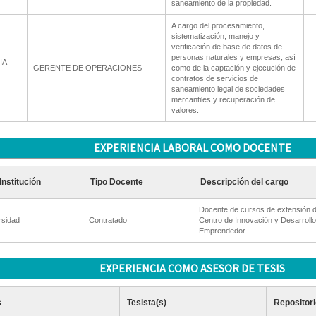
saneamiento de la propiedad.
A cargo del procesamiento,
sistematización, manejo y
verificación de base de datos de
personas naturales y empresas, así
IA
GERENTE DE OPERACIONES
como de la captación y ejecución de
contratos de servicios de
saneamiento legal de sociedades
mercantiles y recuperación de
valores.
EXPERIENCIA LABORAL COMO DOCENTE
Institución
Tipo Docente
Descripción del cargo
Docente de cursos de extensión d
rsidad
Contratado
Centro de Innovación y Desarrollo
Emprendedor
EXPERIENCIA COMO ASESOR DE TESIS
s
Tesista(s)
Repositori