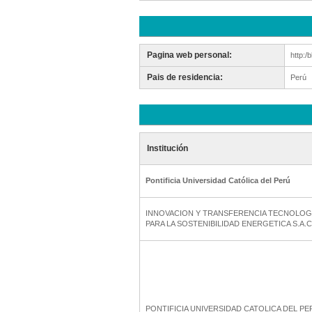
Pagina web personal:
http:/
Pais de residencia:
Perú
Institución
Pontificia Universidad Católica del Perú
INNOVACION Y TRANSFERENCIA TECNOLOG
PARA LA SOSTENIBILIDAD ENERGETICA S.A.C
PONTIFICIA UNIVERSIDAD CATOLICA DEL PE