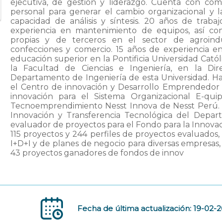
ejecutiva, de gestión y liderazgo. Cuenta con co
personal para generar el cambio organizacional y 
capacidad de análisis y síntesis. 20 años de trabaj
experiencia en mantenimiento de equipos, así com
propias y de terceros en el sector de agroindust
confecciones y comercio. 15 años de experiencia en
educación superior en la Pontificia Universidad Ca
la Facultad de Ciencias e Ingeniería, en la D
Departamento de Ingeniería de esta Universidad. H
el Centro de innovación y Desarrollo Emprendedor 
innovación para el Sistema Organizacional E-q
Tecnoemprendimiento Nesst Innova de Nesst Perú.
Innovación y Transferencia Tecnológica del Depa
evaluador de proyectos para el Fondo para la Innovaci
115 proyectos y 244 perfiles de proyectos evaluados
I+D+I y de planes de negocio para diversas empresas
43 proyectos ganadores de fondos de innov
Fecha de última actualización: 19-02-