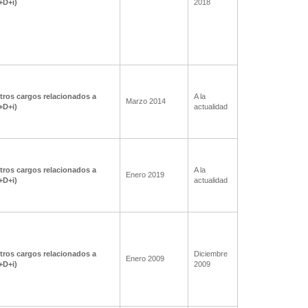
I+D+i)
2018
tros cargos relacionados a
A la
Marzo 2014
I+D+i)
actualidad
tros cargos relacionados a
A la
Enero 2019
I+D+i)
actualidad
tros cargos relacionados a
Diciembre
Enero 2009
I+D+i)
2009