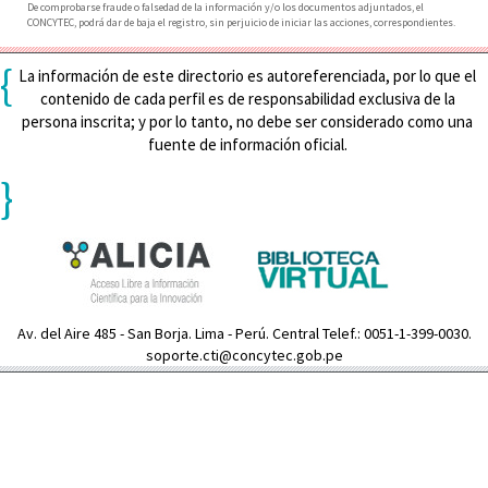
De comprobarse fraude o falsedad de la información y/o los documentos adjuntados, el
CONCYTEC, podrá dar de baja el registro, sin perjuicio de iniciar las acciones, correspondientes.
{
La información de este directorio es autoreferenciada, por lo que el
contenido de cada perfil es de responsabilidad exclusiva de la
persona inscrita; y por lo tanto, no debe ser considerado como una
fuente de información oficial.
}
Av. del Aire 485 - San Borja. Lima - Perú. Central Telef.: 0051-1-399-0030.
soporte.cti@concytec.gob.pe