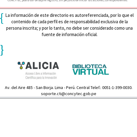
CONCYTEC, podrá dar de baja el registro, sin perjuicio de iniciar las acciones, correspondientes.
{
La información de este directorio es autoreferenciada, por lo que el
contenido de cada perfil es de responsabilidad exclusiva de la
persona inscrita; y por lo tanto, no debe ser considerado como una
fuente de información oficial.
}
Av. del Aire 485 - San Borja. Lima - Perú. Central Telef.: 0051-1-399-0030.
soporte.cti@concytec.gob.pe