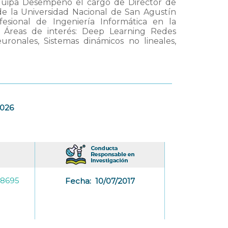
quipa Desempeñó el cargo de Director de
de la Universidad Nacional de San Agustín
esional de Ingeniería Informática en la
) Áreas de interés: Deep Learning Redes
onales, Sistemas dinámicos no lineales,
2026
-8695
Fecha:
10/07/2017