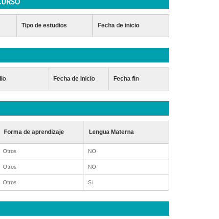
CURSO
Tipo de estudios
Fecha de inicio
dio
Fecha de inicio
Fecha fin
Forma de aprendizaje
Lengua Materna
Otros
NO
Otros
NO
Otros
SI