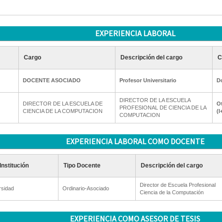
EXPERIENCIA LABORAL
Cargo
Descripción del cargo
C
DOCENTE ASOCIADO
Profesor Universitario
D
DIRECTOR DE LA ESCUELA
DIRECTOR DE LA ESCUELA DE
Ot
PROFESIONAL DE CIENCIA DE LA
CIENCIA DE LA COMPUTACION
(I
COMPUTACION
EXPERIENCIA LABORAL COMO DOCENTE
Institución
Tipo Docente
Descripción del cargo
Director de Escuela Profesional
rsidad
Ordinario-Asociado
Ciencia de la Computación
EXPERIENCIA COMO ASESOR DE TESIS