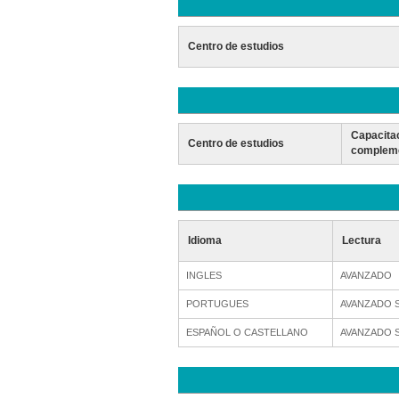
Centro de estudios
Capacita
Centro de estudios
compleme
Idioma
Lectura
INGLES
AVANZADO
PORTUGUES
AVANZADO 
ESPAÑOL O CASTELLANO
AVANZADO 