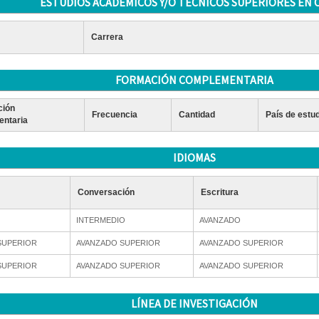
ESTUDIOS ACADÉMICOS Y/O TÉCNICOS SUPERIORES EN 
Carrera
FORMACIÓN COMPLEMENTARIA
ción
Frecuencia
Cantidad
País de estu
ntaria
IDIOMAS
Conversación
Escritura
INTERMEDIO
AVANZADO
SUPERIOR
AVANZADO SUPERIOR
AVANZADO SUPERIOR
SUPERIOR
AVANZADO SUPERIOR
AVANZADO SUPERIOR
LÍNEA DE INVESTIGACIÓN