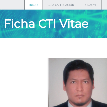
INICIO
GUÍA CALIFICACIÓN
RENACYT
Ficha CTI Vitae