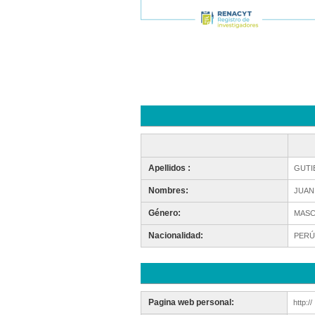
Apellidos :
GUTI
Nombres:
JUAN
Género:
MASC
Nacionalidad:
PERÚ
Pagina web personal:
http://