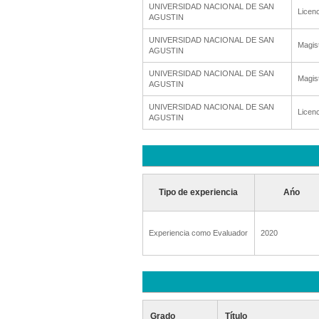
UNIVERSIDAD NACIONAL DE SAN
Licenc
AGUSTIN
UNIVERSIDAD NACIONAL DE SAN
Magis
AGUSTIN
UNIVERSIDAD NACIONAL DE SAN
Magis
AGUSTIN
UNIVERSIDAD NACIONAL DE SAN
Licenc
AGUSTIN
Tipo de experiencia
Ańo
Experiencia como Evaluador
2020
Grado
Título