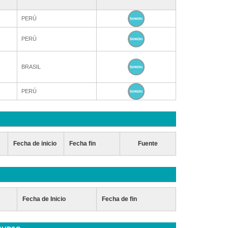
PERÚ
PERÚ
BRASIL
PERÚ
Fecha de inicio
Fecha fin
Fuente
Fecha de Inicio
Fecha de fin