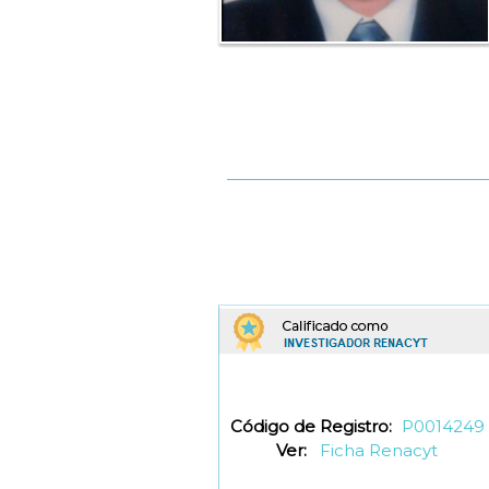
Código de Registro:
P0014249
Ver:
Ficha Renacyt