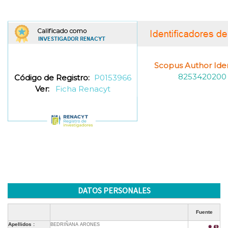
Scopus Author Ident
8253420200
Código de Registro:
P0153966
Ver:
Ficha Renacyt
DATOS PERSONALES
Fuente
Apellidos :
BEDRIÑANA ARONES