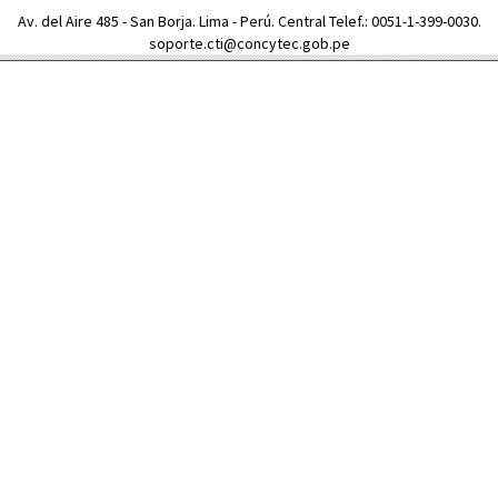
Av. del Aire 485 - San Borja. Lima - Perú. Central Telef.: 0051-1-399-0030.
soporte.cti@concytec.gob.pe