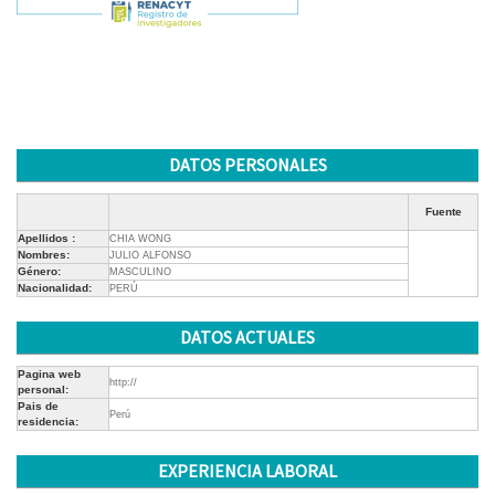
DATOS PERSONALES
Fuente
Apellidos :
CHIA WONG
Nombres:
JULIO ALFONSO
Género:
MASCULINO
Nacionalidad:
PERÚ
DATOS ACTUALES
Pagina web
http://
personal:
Pais de
Perú
residencia:
EXPERIENCIA LABORAL