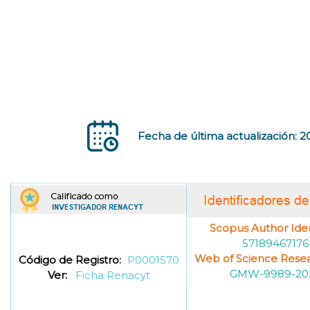
Fecha de última actualización: 
Scopus Author Ident
57189467176
Web of Science Resea
Código de Registro:
P0001570
GMW-9989-20
Ver:
Ficha Renacyt