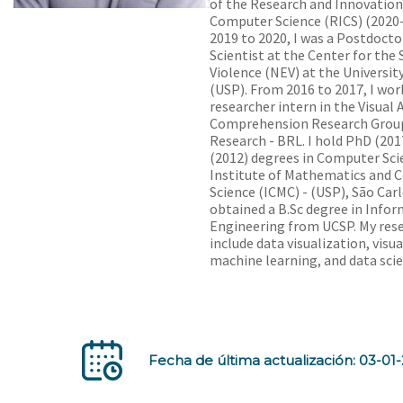
of the Research and Innovation
Computer Science (RICS) (2020
2019 to 2020, I was a Postdoct
Scientist at the Center for the 
Violence (NEV) at the Universit
(USP). From 2016 to 2017, I wor
researcher intern in the Visual 
Comprehension Research Grou
Research - BRL. I hold PhD (201
(2012) degrees in Computer Sci
Institute of Mathematics and
Science (ICMC) - (USP), São Carlo
obtained a B.Sc degree in Infor
Engineering from UCSP. My rese
include data visualization, visua
machine learning, and data scie
Fecha de última actualización: 03-01