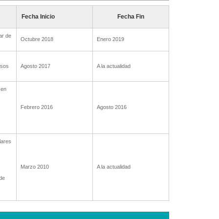
Fecha Inicio
Fecha Fin
ar de
Octubre 2018
Enero 2019
esos
Agosto 2017
A la actualidad
 en
Febrero 2016
Agosto 2016
lares
Marzo 2010
A la actualidad
de