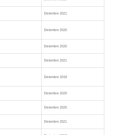
Diciembre 2021
Diciembre 2020
Diciembre 2020
Diciembre 2021
Diciembre 2018
Diciembre 2020
Diciembre 2020
Diciembre 2021