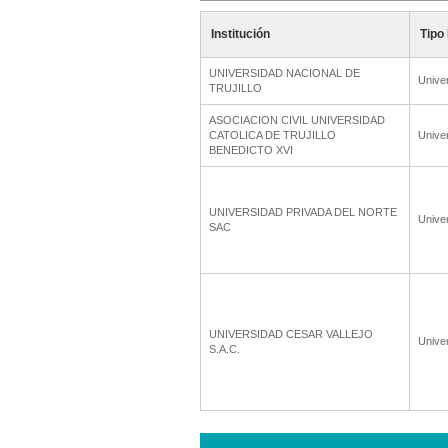
Institución
Tipo 
UNIVERSIDAD NACIONAL DE
Unive
TRUJILLO
ASOCIACION CIVIL UNIVERSIDAD
CATOLICA DE TRUJILLO
Unive
BENEDICTO XVI
UNIVERSIDAD PRIVADA DEL NORTE
Unive
SAC
UNIVERSIDAD CESAR VALLEJO
Unive
S.A.C.