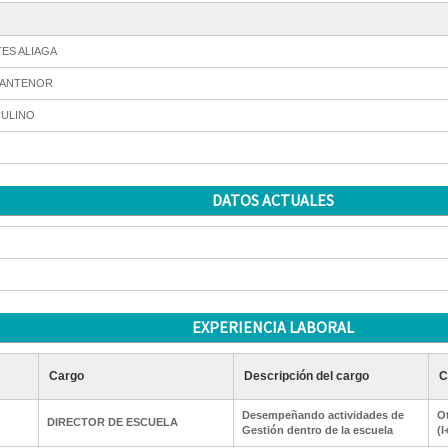
TES ALIAGA
 ANTENOR
ULINO
DATOS ACTUALES
EXPERIENCIA LABORAL
Cargo
Descripción del cargo
C
Desempeñando actividades de
Ot
DIRECTOR DE ESCUELA
Gestión dentro de la escuela
(I