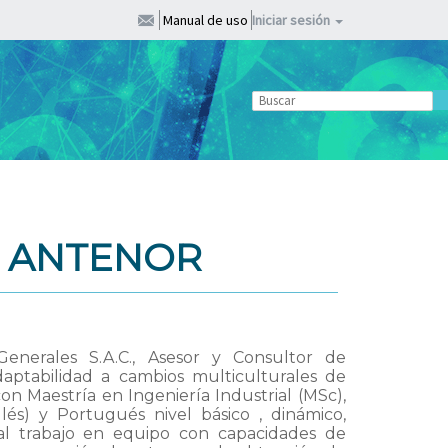
Manual de uso
Iniciar sesión
X ANTENOR
enerales S.A.C., Asesor y Consultor de
daptabilidad a cambios multiculturales de
on Maestría en Ingeniería Industrial (MSc),
glés) y Portugués nivel básico , dinámico,
 al trabajo en equipo con capacidades de