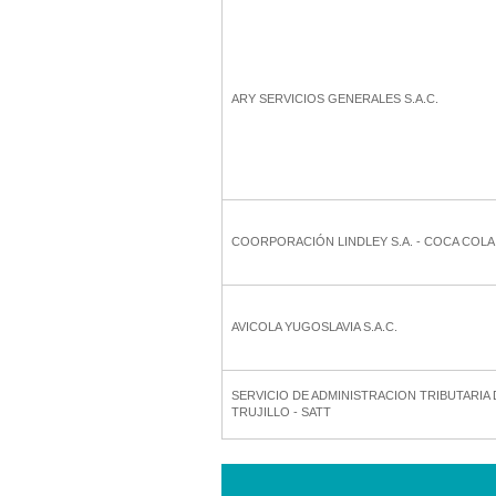
ARY SERVICIOS GENERALES S.A.C.
COORPORACIÓN LINDLEY S.A. - COCA COLA
AVICOLA YUGOSLAVIA S.A.C.
SERVICIO DE ADMINISTRACION TRIBUTARIA 
TRUJILLO - SATT