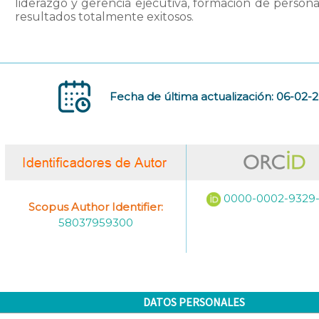
liderazgo y gerencia ejecutiva, formación de person
resultados totalmente exitosos.
Fecha de última actualización: 06-02-
0000-0002-9329
Scopus Author Identifier:
58037959300
DATOS PERSONALES