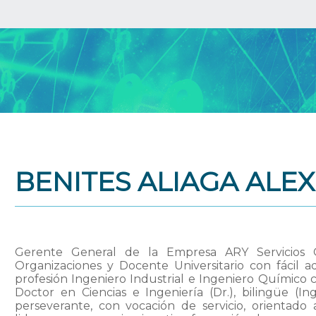
BENITES ALIAGA ALE
Gerente General de la Empresa ARY Servicios G
Organizaciones y Docente Universitario con fácil a
profesión Ingeniero Industrial e Ingeniero Químico c
Doctor en Ciencias e Ingeniería (Dr.), bilingüe (In
perseverante, con vocación de servicio, orientado