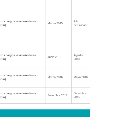
ros cargos relacionados a
A la
Marzo 2015
+D+i)
actualidad
ros cargos relacionados a
Agosto
Junio 2016
+D+i)
2016
ros cargos relacionados a
Marzo 2016
Mayo 2016
+D+i)
ros cargos relacionados a
Diciembre
Setiembre 2012
+D+i)
2015