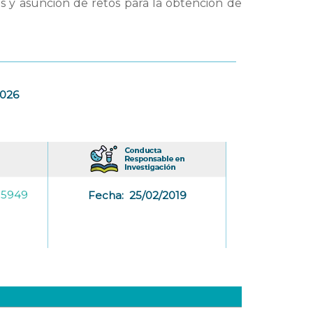
as y asunción de retos para la obtención de
2026
-5949
Fecha:
25/02/2019