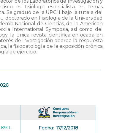
ctor de los Laboratorios de Investigación y
cisco es fisiólogo especialista en temas
ica. Se graduó de la UPCH bajo la tutela del
su doctorado en Fisiología de la Universidad
emia Nacional de Ciencias, de la American
poxia International Symposia, así como del
gy, la única revista científica enfocada en
nterés de investigación aborda la respuesta
ca, la fisiopatología de la exposición crónica
ogía de ejercicio.
2026
-8911
Fecha:
17/12/2018