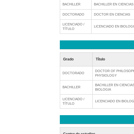
BACHILLER
BACHILLER EN CIENCIA
DOCTORADO
DOCTOR EN CIENCIAS
LICENCIADO /
LICENCIADO EN BIOLOG
TÍTULO
Grado
Título
DOCTOR OF PHILOSOPHY
DOCTORADO
PHYSIOLOGY
BACHILLER EN CIENCIA
BACHILLER
BIOLOGIA
LICENCIADO /
LICENCIADO EN BIOLOG
TÍTULO