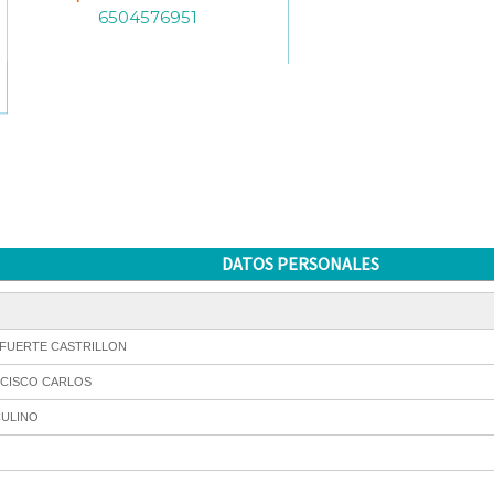
6504576951
DATOS PERSONALES
AFUERTE CASTRILLON
CISCO CARLOS
ULINO