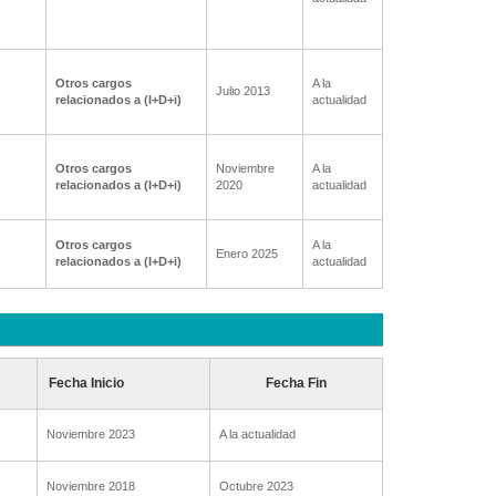
Otros cargos
A la
Julio 2013
relacionados a (I+D+i)
actualidad
Otros cargos
Noviembre
A la
relacionados a (I+D+i)
2020
actualidad
Otros cargos
A la
Enero 2025
relacionados a (I+D+i)
actualidad
Fecha Inicio
Fecha Fin
Noviembre 2023
A la actualidad
Noviembre 2018
Octubre 2023