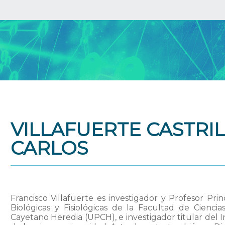
VILLAFUERTE CASTRI
CARLOS
Francisco Villafuerte es investigador y Profesor Pr
Biológicas y Fisiológicas de la Facultad de Cienci
Cayetano Heredia (UPCH), e investigador titular del In