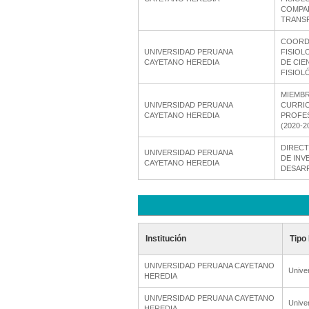
COMPAR
TRANS
COORD
UNIVERSIDAD PERUANA
FISIOL
CAYETANO HEREDIA
DE CIE
FISIOL
MIEMB
UNIVERSIDAD PERUANA
CURRIC
CAYETANO HEREDIA
PROFES
(2020-2
DIREC
UNIVERSIDAD PERUANA
DE INV
CAYETANO HEREDIA
DESARR
Institución
Tipo 
UNIVERSIDAD PERUANA CAYETANO
Unive
HEREDIA
UNIVERSIDAD PERUANA CAYETANO
Unive
HEREDIA