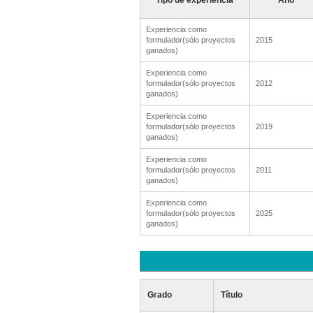
Tipo de experiencia
Ańo
Experiencia como
formulador(sólo proyectos
2015
ganados)
Experiencia como
formulador(sólo proyectos
2012
ganados)
Experiencia como
formulador(sólo proyectos
2019
ganados)
Experiencia como
formulador(sólo proyectos
2011
ganados)
Experiencia como
formulador(sólo proyectos
2025
ganados)
Grado
Título