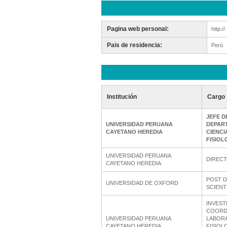
Pagina web personal:
http://
Pais de residencia:
Perú
Institución
Cargo
JEFE D
UNIVERSIDAD PERUANA
DEPAR
CAYETANO HEREDIA
CIENCI
FISIOL
UNIVERSIDAD PERUANA
DIREC
CAYETANO HEREDIA
POST 
UNIVERSIDAD DE OXFORD
SCIENT
INVEST
COORD
UNIVERSIDAD PERUANA
LABOR
CAYETANO HEREDIA
FISIOL