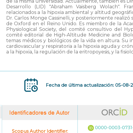
de la misma universidad. Actualmente, también es Dire
Desarrollo (LID) "Abraham Vaisberg Wolach". Fran
relacionados a la hipoxia ambiental y altitud geográf
Dr. Carlos Monge Cassinelli, y posteriormente realizó 
de Oxford en el Reino Unido. Es miembro de la Acad
Physiological Society, del comité consultivo del Hy
comité editorial de High-Altitude Medicine and Biolo
temas médicos y biológicos de la vida en altura. Su i
cardiovascular y respiratoria a la hipoxia aguda y cróni
a la hipoxia, la regulación de la eritropoyesis, y la fisiol
Fecha de última actualización: 05-08-
0000-0003-0731
Scopus Author Identifier: