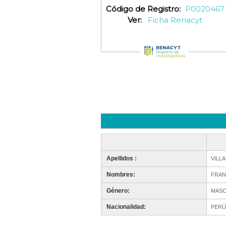
Código de Registro:
P0020467
Ver:
Ficha Renacyt
Apellidos :
VILL
Nombres:
FRAN
Género:
MASC
Nacionalidad:
PERÚ