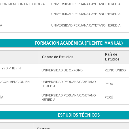
S CON MENCION EN BIOLOGIA
UNIVERSIDAD PERUANA CAYETANO HEREDIA
UNIVERSIDAD PERUANA CAYETANO HEREDIA
IA
UNIVERSIDAD PERUANA CAYETANO HEREDIA
FORMACIÓN ACADÉMICA (FUENTE: MANUAL)
País de
Centro de Estudios
Estudios
 (D.PHIL) IN
UNIVERSIDAD DE OXFORD
REINO UNIDO
S CON MENCIÓN EN
UNIVERSIDAD PERUANA CAYETANO
PERÚ
HEREDIA
UNIVERSIDAD PERUANA CAYETANO
ÍA
PERÚ
HEREDIA
ESTUDIOS TÉCNICOS