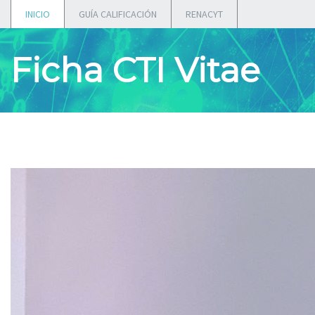
INICIO
GUÍA CALIFICACIÓN
RENACYT
Ficha CTI Vitae