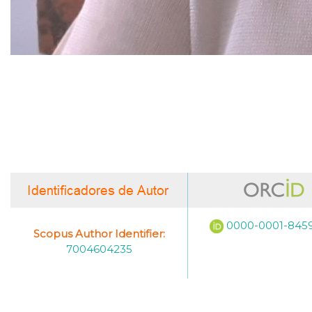
0000-0001-845
Scopus Author Identifier:
7004604235