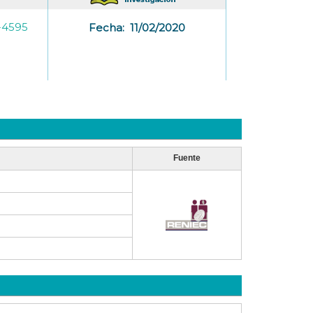
-4595
Fecha:
11/02/2020
Fuente