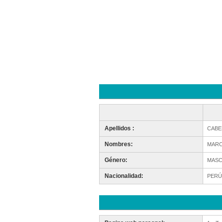
Apellidos :
CABE
Nombres:
MARC
Género:
MASC
Nacionalidad:
PERÚ