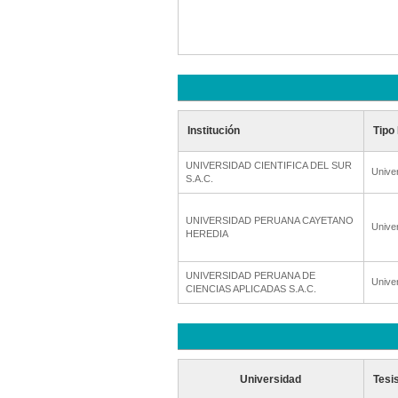
Institución
Tipo 
UNIVERSIDAD CIENTIFICA DEL SUR
Unive
S.A.C.
UNIVERSIDAD PERUANA CAYETANO
Unive
HEREDIA
UNIVERSIDAD PERUANA DE
Unive
CIENCIAS APLICADAS S.A.C.
Universidad
Tesi