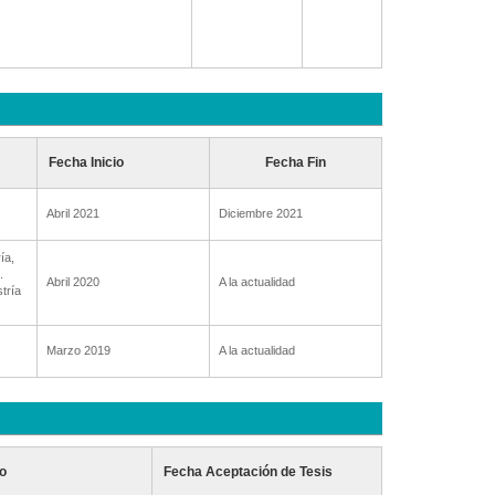
Fecha Inicio
Fecha Fin
Abril 2021
Diciembre 2021
ía,
.
Abril 2020
A la actualidad
tría
Marzo 2019
A la actualidad
o
Fecha Aceptación de Tesis