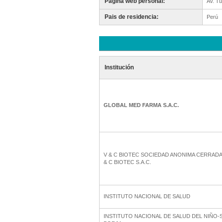
Pagina web personal:
Av. T
Pais de residencia:
Perú
Institución
GLOBAL MED FARMA S.A.C.
V & C BIOTEC SOCIEDAD ANONIMA CERRADA 
& C BIOTEC S.A.C.
INSTITUTO NACIONAL DE SALUD
INSTITUTO NACIONAL DE SALUD DEL NIÑO-