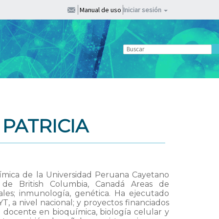
Manual de uso
Iniciar sesión
 PATRICIA
uímica de la Universidad Peruana Cayetano
d de British Columbia, Canadá Areas de
ñales; inmunología, genética. Ha ejecutado
 a nivel nacional; y proyectos financiados
 docente en bioquímica, biología celular y