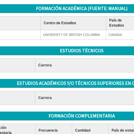
FORMACIÓN ACADÉMICA (FUENTE: MANUAL)
País de
Centro de Estudios
Estudios
UNIVERSITY OF BRITISH COLUMBIA
CANADA
ESTUDIOS TÉCNICOS
Carrera
ESTUDIOS ACADÉMICOS Y/O TÉCNICOS SUPERIORES EN 
Carrera
FORMACIÓN COMPLEMENTARIA
ción
Frecuencia
Cantidad
País de estu
ntaria