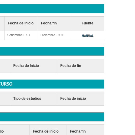
Fecha de inicio
Fecha fin
Fuente
Setiembre 1991
Diciembre 1997
Fecha de Inicio
Fecha de fin
CURSO
Tipo de estudios
Fecha de inicio
dio
Fecha de inicio
Fecha fin