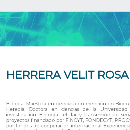
HERRERA VELIT ROSA
Bióloga, Maestría en ciencias con mención en Bioq
Heredia; Doctora en ciencias de la Universida
investigación: Biología celular y transmisión de se
proyectos financiado por FINCYT, FONDECYT, PROCYT,
por fondos de cooperación internacional Experiencia