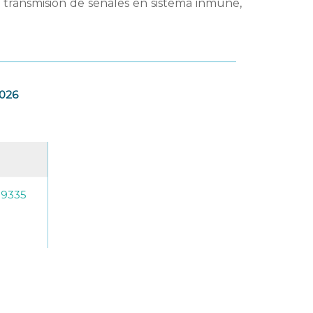
transmisión de señales en sistema inmune,
2026
-9335