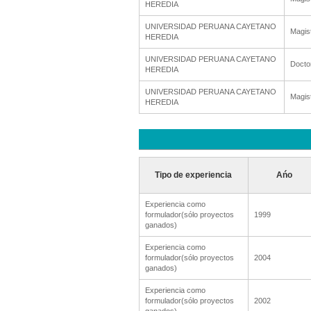
HEREDIA
UNIVERSIDAD PERUANA CAYETANO
Magis
HEREDIA
UNIVERSIDAD PERUANA CAYETANO
Docto
HEREDIA
UNIVERSIDAD PERUANA CAYETANO
Magis
HEREDIA
Tipo de experiencia
Ańo
Experiencia como
formulador(sólo proyectos
1999
ganados)
Experiencia como
formulador(sólo proyectos
2004
ganados)
Experiencia como
formulador(sólo proyectos
2002