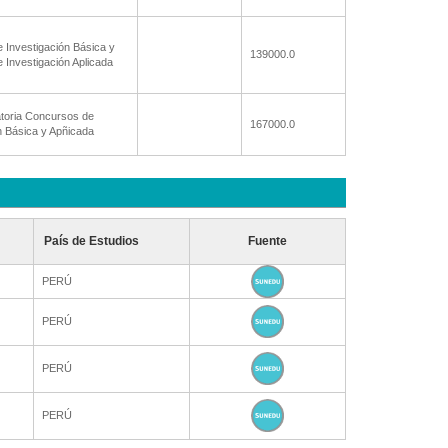
 Investigación Básica y
139000.0
 Investigación Aplicada
toria Concursos de
167000.0
n Básica y Apñicada
País de Estudios
Fuente
PERÚ
PERÚ
PERÚ
PERÚ