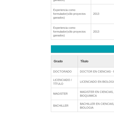
ganados)
Experiencia como
formulador(sólo proyectos
2013
ganados)
Experiencia como
formulador(sólo proyectos
2013
ganados)
Grado
Título
DOCTORADO
DOCTOR EN CIENCIAS - 
LICENCIADO /
LICENCIADO EN BIOLOG
TÍTULO
MAGISTER EN CIENCIAS,
MAGISTER
BIOQUIMICA
BACHILLER EN CIENCIAS
BACHILLER
BIOLOGIA