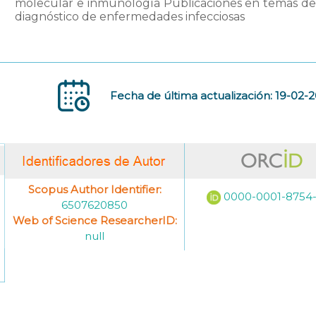
molecular e inmunología Publicaciones en temas de 
diagnóstico de enfermedades infecciosas
Fecha de última actualización: 19-02-
Scopus Author Identifier:
0000-0001-8754
6507620850
Web of Science ResearcherID:
null