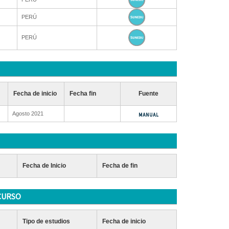
PERÚ
PERÚ
Fecha de inicio
Fecha fin
Fuente
Agosto 2021
Fecha de Inicio
Fecha de fin
CURSO
Tipo de estudios
Fecha de inicio