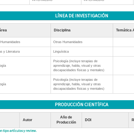
LÍNEA DE INVESTIGACIÓN
área
Disciplina
Temática 
 Humanidades
Otras Humanidades
s y Literatura
Linguística
Psicología (incluye terapias de
ogía
aprendizaje, habla, visual y otras
discapacidades físicas y mentales)
Psicología (incluye terapias de
ogía
aprendizaje, habla, visual y otras
discapacidades físicas y mentales)
PRODUCCIÓN CIENTÍFICA
Año de
Autor
DOI
R
Producción
n tipo artículos y review.