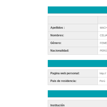
Apellidos :
MACH
Nombres:
CELI
Género:
FEME
Nacionalidad:
PERÚ
Pagina web personal:
http://
Pais de residencia:
Perú
Institución