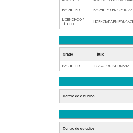
BACHILLER
BACHILLER EN CIENCIAS
LICENCIADO /
LICENCIADA EN EDUCAC
TÍTULO
Grado
Título
BACHILLER
PSICOLOGÍA HUMANA
Centro de estudios
Centro de estudios