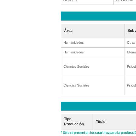
Área
Sub 
Humanidades
Otras
Humanidades
Idioma
Ciencias Sociales
Psicol
Ciencias Sociales
Psicol
Tipo
Título
Producción
* Sólo se presentan los cuartiles para la producció