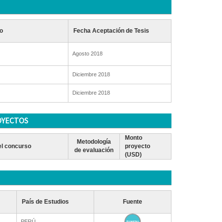
o
Fecha Aceptación de Tesis
Agosto 2018
Diciembre 2018
Diciembre 2018
OYECTOS
Monto
Metodología
l concurso
proyecto
de evaluación
(USD)
País de Estudios
Fuente
PERÚ