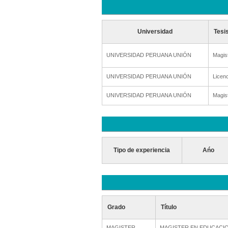
Universidad
Tesi
UNIVERSIDAD PERUANA UNIÓN
Magis
UNIVERSIDAD PERUANA UNIÓN
Licenc
UNIVERSIDAD PERUANA UNIÓN
Magis
Tipo de experiencia
Ańo
Grado
Título
MAGISTER
MAGISTER EN EDUCACI