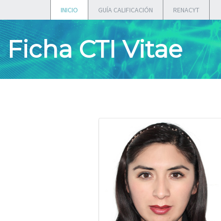
INICIO
GUÍA CALIFICACIÓN
RENACYT
Ficha CTI Vitae