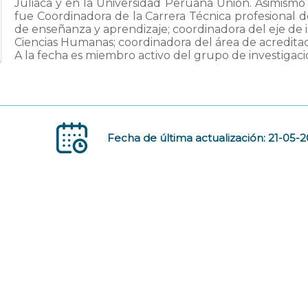
Juliaca y en la Universidad Peruana Unión. Asimismo 
fue Coordinadora de la Carrera Técnica profesional de
de enseñanza y aprendizaje; coordinadora del eje de 
Ciencias Humanas; coordinadora del área de acreditaci
A la fecha es miembro activo del grupo de investigac
Fecha de última actualización: 21-05-