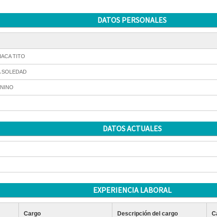
DATOS PERSONALES
ACA TITO
A SOLEDAD
NINO
DATOS ACTUALES
EXPERIENCIA LABORAL
Cargo
Descripción del cargo
C