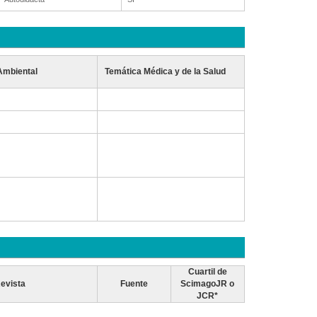
Ambiental
Temática Médica y de la Salud
Cuartil de
evista
Fuente
ScimagoJR o
JCR*