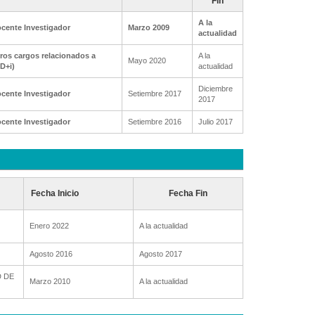
Fin
A la
cente Investigador
Marzo 2009
actualidad
ros cargos relacionados a
A la
Mayo 2020
+D+i)
actualidad
Diciembre
cente Investigador
Setiembre 2017
2017
cente Investigador
Setiembre 2016
Julio 2017
Fecha Inicio
Fecha Fin
Enero 2022
A la actualidad
Agosto 2016
Agosto 2017
D DE
Marzo 2010
A la actualidad