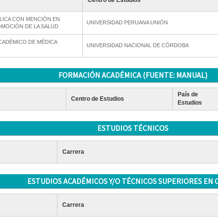
Centro de Estudios
LICA CON MENCIÓN EN
UNIVERSIDAD PERUANA UNIÓN
OMOCIÓN DE LA SALUD
CADÉMICO DE MÉDICA
UNIVERSIDAD NACIONAL DE CÓRDOBA
FORMACIÓN ACADÉMICA (FUENTE: MANUAL)
País de
Centro de Estudios
Estudios
ESTUDIOS TÉCNICOS
Carrera
ESTUDIOS ACADÉMICOS Y/O TÉCNICOS SUPERIORES EN 
Carrera