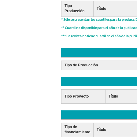
Tipo
Título
Producción
* Sólo se presentan los cuartiles para la producció
** Cuartil no disponible para el año de la publicac
*** La revista no tiene cuartil en el año de la publ
Tipo de Producción
Tipo Proyecto
Título
Tipo de
Título
financiamiento