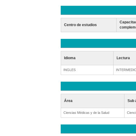
Capacita
Centro de estudios
compleme
Idioma
Lectura
INGLES
INTERMEDI
Área
Sub 
Ciencias Médicas y de la Salud
Cienci