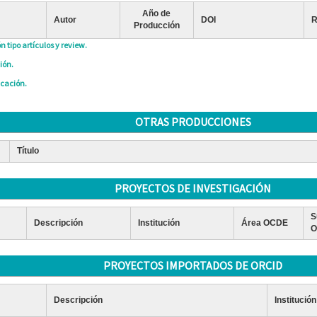
Año de
Autor
DOI
R
Producción
n tipo artículos y review.
ión.
icación.
OTRAS PRODUCCIONES
Título
PROYECTOS DE INVESTIGACIÓN
S
Descripción
Institución
Área OCDE
O
PROYECTOS IMPORTADOS DE ORCID
Descripción
Institución