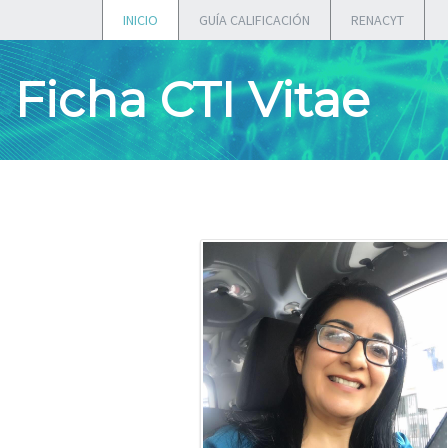
INICIO
GUÍA CALIFICACIÓN
RENACYT
Ficha CTI Vitae