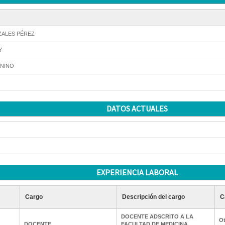
ALES PÉREZ
Y
NINO
DATOS ACTUALES
EXPERIENCIA LABORAL
Cargo
Descripción del cargo
C
DOCENTE ADSCRITO A LA
Ot
DOCENTE
FACULTAD DE MEDICINA