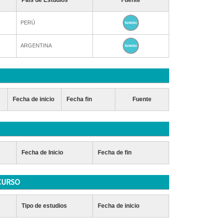
País de Estudios
Fuente
PERÚ
ARGENTINA
Fecha de inicio
Fecha fin
Fuente
Fecha de Inicio
Fecha de fin
CURSO
Tipo de estudios
Fecha de inicio