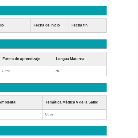
dio
Fecha de inicio
Fecha fin
Forma de aprendizaje
Lengua Materna
Otros
NO
Ambiental
Temática Médica y de la Salud
Otros