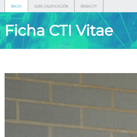
INICIO
GUÍA CALIFICACIÓN
RENACYT
Ficha CTI Vitae