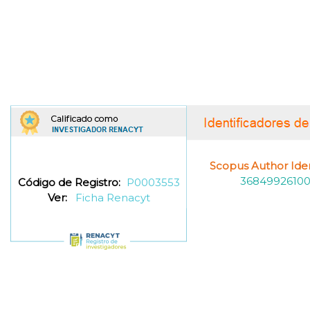
Scopus Author Ident
3684992610
Código de Registro:
P0003553
Ver:
Ficha Renacyt