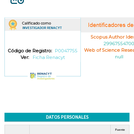
Scopus Author Ident
2996755470
Web of Science Resea
Código de Registro:
P0047755
null
Ver:
Ficha Renacyt
DATOS PERSONALES
Fuente