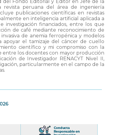
 del Fondo Editorial y Editor en Jefe de la
ca revista peruana del área de ingeniería
cluye publicaciones científicas en revistas
mente en inteligencia artificial aplicada a
e investigación financiados, entre los que
ección de café mediante reconocimiento de
o invasiva de anemia ferropénica y modelos
a apoyar el tamizaje del cáncer de cuello
imiento científico y mi compromiso con la
e entre los docentes con mayor producción
icación de Investigador RENACYT Nivel II,
tigación, particularmente en el campo de la
as.
2026