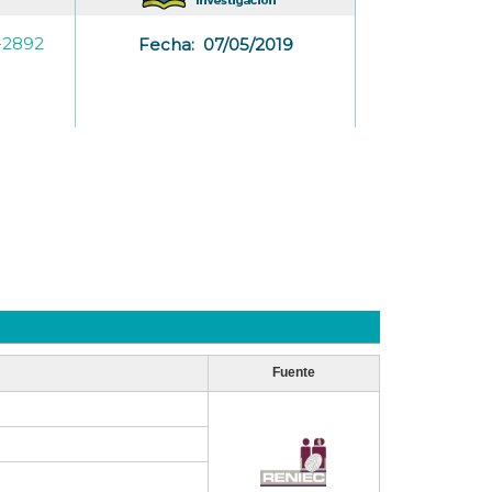
-2892
Fecha:
07/05/2019
Fuente