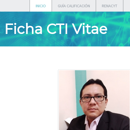
INICIO
GUÍA CALIFICACIÓN
RENACYT
Ficha CTI Vitae