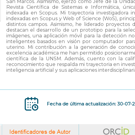
San Marcos. Asimismo, ejerzo como Jefe de la Unidad
Revista Científica de Sistemas e Informática, úni
indexada en Scopus. Mi trayectoria investigadora in
indexadas en Scopus y Web of Science (WoS), principal
distintos campos. Asimismo, he liderado proyectos d
destacan el desarrollo de un prototipo para la sel
imágenes, una aplicación móvil para la detección n
inteligentes basados en visión por computador par
uterino. Mi contribución a la generación de conoc
excelencia académica me han permitido posicionarm
científica de la UNSM. Además, cuento con la calif
reconocimiento que respalda mi trayectoria en inves
inteligencia artificial y sus aplicaciones interdisciplinari
Fecha de última actualización: 30-07-