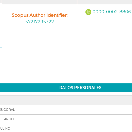
0000-0002-8806
Scopus Author Identifier:
57217295322
DATOS PERSONALES
ES CORAL
EL ANGEL
ULINO