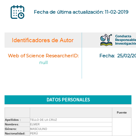
Fecha de última actualización: 11-02-2019
Web of Science ResearcherID:
Fecha:
25/02/2
null
DATOS PERSONALES
Fuente
Apellidos :
TELLO DE LA CRUZ
Nombres:
ELMER
Género:
MASCULINO
Nacionalidad:
PERÚ