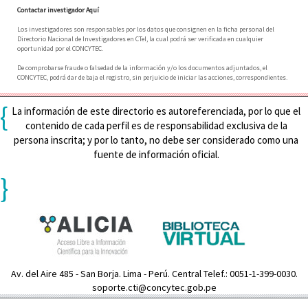
Contactar investigador Aquí
Los investigadores son responsables por los datos que consignen en la ficha personal del
Directorio Nacional de Investigadores en CTeI, la cual podrá ser verificada en cualquier
oportunidad por el CONCYTEC.
De comprobarse fraude o falsedad de la información y/o los documentos adjuntados, el
CONCYTEC, podrá dar de baja el registro, sin perjuicio de iniciar las acciones, correspondientes.
{
La información de este directorio es autoreferenciada, por lo que el
contenido de cada perfil es de responsabilidad exclusiva de la
persona inscrita; y por lo tanto, no debe ser considerado como una
fuente de información oficial.
}
Av. del Aire 485 - San Borja. Lima - Perú. Central Telef.: 0051-1-399-0030.
soporte.cti@concytec.gob.pe