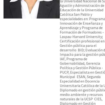
la Universidad Nacional de S
Agustín y Administración de 
Educación de la Universidad
Católica San Pablo y
especialidades en: Programa
Innovación de Enseñanza y
Aprendizaje y Programa de
Formación de Formadores -
Laspau-Harvard University;
Certificación profesional en
Gestión pública para el
desarrollo  BID; Evaluación 
Impacto para la gestión públ
IAF, Programa de
Gobernabilidad, Gerencia
Política y Gestión Pública -
PUCP, Especialista en Gesti
Municipal  ESAN, Segunda
Especialidad en Docencia
Universitaria Católica de la 
Diplomado en gestión públi
medio ambiente y recursos
naturales de la UCSP  CIES,
Diplomado en Gestión