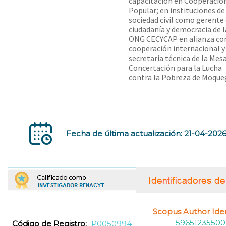
capacitación en Cooperació
Popular; en instituciones de
sociedad civil como gerente
ciudadanía y democracia de l
ONG CECYCAP en alianza con
cooperación internacional y
secretaria técnica de la Mes
Concertación para la Lucha
contra la Pobreza de Moque
Fecha de última actualización: 21-04-202
Scopus Author Ident
59651235500
Código de Registro:
P0050994