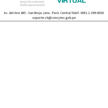
Av. del Aire 485 - San Borja. Lima - Perú. Central Telef.: 0051-1-399-0030.
soporte.cti@concytec.gob.pe