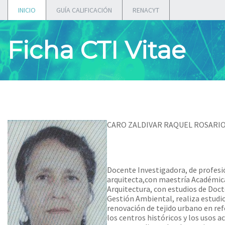
INICIO
GUÍA CALIFICACIÓN
RENACYT
Ficha CTI Vitae
CARO ZALDIVAR RAQUEL ROSARI
Docente Investigadora, de profesi
arquitecta,con maestría Académic
Arquitectura, con estudios de Doc
Gestión Ambiental, realiza estudi
renovación de tejido urbano en ref
los centros históricos y los usos ac